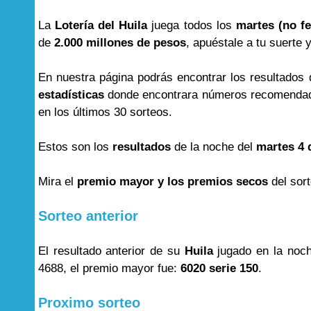
La
Lotería del Huila
juega todos los
martes (no fe
de
2.000 millones de pesos
, apuéstale a tu suerte 
En nuestra página podrás encontrar los resultados
estadísticas
donde encontrara números recomendad
en los últimos 30 sorteos.
Estos son los
resultados
de la noche del
martes 4 
Mira el
premio mayor y los premios secos
del sor
Sorteo anterior
El resultado anterior de su
Huila
jugado en la noc
4688, el premio mayor fue:
6020 serie 150
.
Proximo sorteo