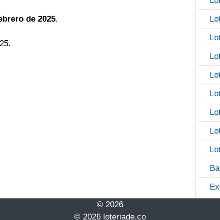
Lo
ebrero de 2025
.
Lo
Lo
25.
Lo
Lo
Lo
Lo
Lo
Lo
Ba
Ex
© 2026
© 2026 loteriade.co