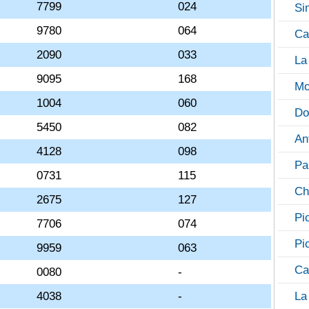
7799
024
Si
9780
064
Ca
2090
033
La
9095
168
Mo
1004
060
Do
5450
082
An
4128
098
Pa
0731
115
Ch
2675
127
Pi
7706
074
Pi
9959
063
Ca
0080
-
4038
-
La