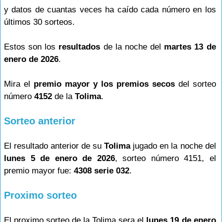
y datos de cuantas veces ha caído cada número en los
últimos 30 sorteos.
Estos son los
resultados
de la noche del
martes 13 de
enero de 2026
.
Mira el
premio mayor y los premios secos
del sorteo
número
4152
de la
Tolima
.
Sorteo anterior
El resultado anterior de su
Tolima
jugado en la noche del
lunes 5 de enero de 2026
, sorteo número 4151, el
premio mayor fue:
4308 serie 032
.
Proximo sorteo
El proximo sorteo de la Tolima sera el
lunes 19 de enero