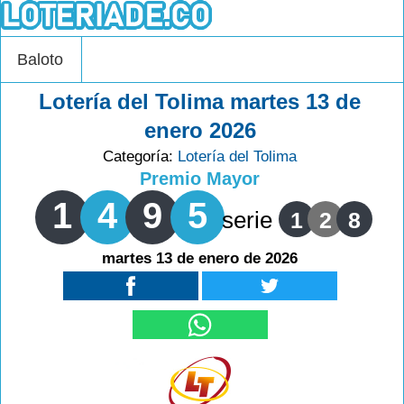
Baloto
Lotería del Tolima martes 13 de
enero 2026
Categoría:
Lotería del Tolima
Premio Mayor
1
4
9
5
serie
1
2
8
martes 13 de enero de 2026