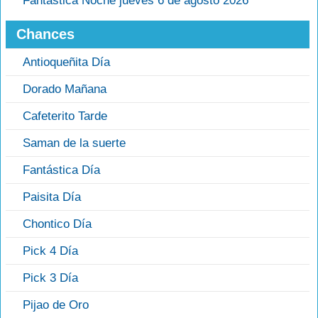
Fantastica Noche jueves 6 de agosto 2026
Chances
Antioqueñita Día
Dorado Mañana
Cafeterito Tarde
Saman de la suerte
Fantástica Día
Paisita Día
Chontico Día
Pick 4 Día
Pick 3 Día
Pijao de Oro