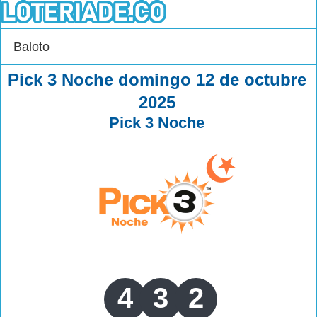
Baloto
Pick 3 Noche domingo 12 de octubre
2025
Pick 3 Noche
4
3
2