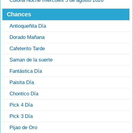
Culona Noche miércoles 5 de agosto 2026
Chances
Antioqueñita Día
Dorado Mañana
Cafeterito Tarde
Saman de la suerte
Fantástica Día
Paisita Día
Chontico Día
Pick 4 Día
Pick 3 Día
Pijao de Oro