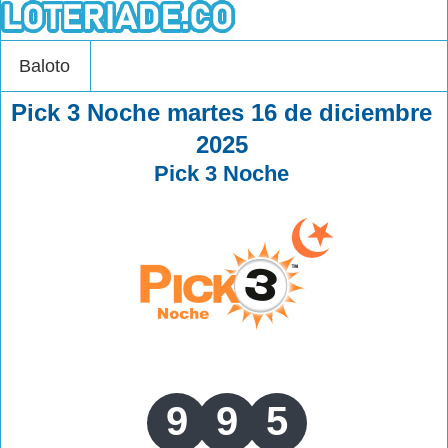
Baloto
Pick 3 Noche martes 16 de diciembre
2025
Pick 3 Noche
9
9
5