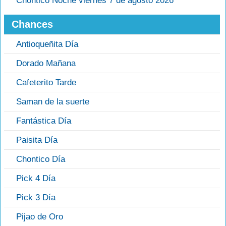
Chontico Noche viernes 7 de agosto 2026
Chances
Antioqueñita Día
Dorado Mañana
Cafeterito Tarde
Saman de la suerte
Fantástica Día
Paisita Día
Chontico Día
Pick 4 Día
Pick 3 Día
Pijao de Oro