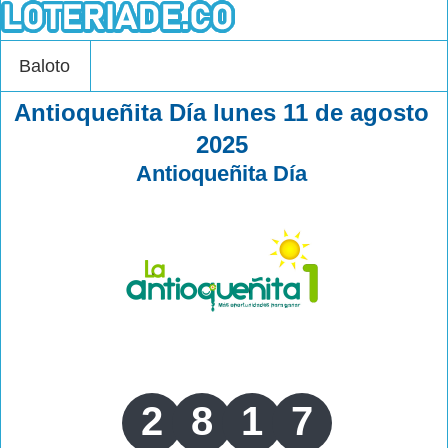
Baloto
Antioqueñita Día lunes 11 de agosto
2025
Antioqueñita Día
2
8
1
7