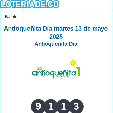
Baloto
Antioqueñita Día martes 13 de mayo
2025
Antioqueñita Día
9
1
1
3