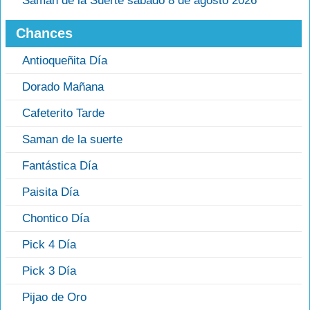
Saman de la Suerte sábado 8 de agosto 2026
Chances
Antioqueñita Día
Dorado Mañana
Cafeterito Tarde
Saman de la suerte
Fantástica Día
Paisita Día
Chontico Día
Pick 4 Día
Pick 3 Día
Pijao de Oro