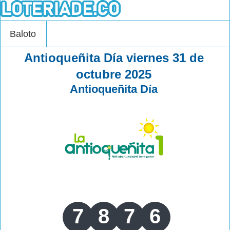
Baloto
Antioqueñita Día viernes 31 de
octubre 2025
Antioqueñita Día
7
8
7
6