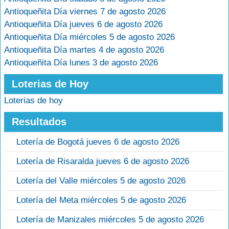
Antioqueñita Día viernes 7 de agosto 2026
Antioqueñita Día jueves 6 de agosto 2026
Antioqueñita Día miércoles 5 de agosto 2026
Antioqueñita Día martes 4 de agosto 2026
Antioqueñita Día lunes 3 de agosto 2026
Loterias de Hoy
Loterias de hoy
Resultados
Lotería de Bogotá jueves 6 de agosto 2026
Lotería de Risaralda jueves 6 de agosto 2026
Lotería del Valle miércoles 5 de agosto 2026
Lotería del Meta miércoles 5 de agosto 2026
Lotería de Manizales miércoles 5 de agosto 2026