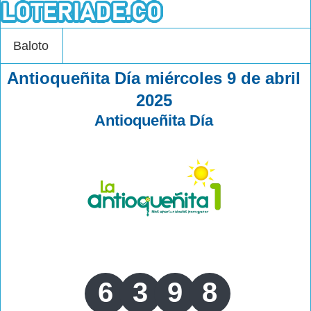
Baloto
Antioqueñita Día miércoles 9 de abril
2025
Antioqueñita Día
6
3
9
8