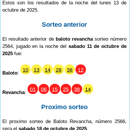
Estos son los resultados de la noche del lunes 13 de
octubre de 2025.
Sorteo anterior
El resultado anterior de
baloto revancha
sorteo número
2564, jugado en la noche del
sabado 11 de octubre de
2025
fue:
10
13
14
28
38
12
Baloto
:
01
06
15
25
38
14
Revancha
:
Proximo sorteo
El proximo sorteo de Baloto Revancha, número 2566,
sera el
sabado 18 de octubre de 2025
.