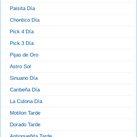
Paisita Día
Chontico Día
Pick 4 Día
Pick 3 Día
Pijao de Oro
Astro Sol
Sinuano Día
Caribeña Día
La Culona Día
Motilon Tarde
Dorado Tarde
Antioqueñita Tarde