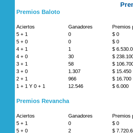
Pre
Premios Baloto
Aciertos
Ganadores
Premios 
5 + 1
0
$ 0
5 + 0
0
$ 0
4 + 1
1
$ 6.530.
4 + 0
30
$ 238.10
3 + 1
58
$ 106.70
3 + 0
1.307
$ 15.450
2 + 1
966
$ 16.700
1 + 1 Y 0 + 1
12.546
$ 6.000
Premios Revancha
Aciertos
Ganadores
Premios 
5 + 1
0
$ 0
5 + 0
2
$ 7.720.