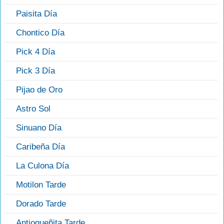
Paisita Día
Chontico Día
Pick 4 Día
Pick 3 Día
Pijao de Oro
Astro Sol
Sinuano Día
Caribeña Día
La Culona Día
Motilon Tarde
Dorado Tarde
Antioqueñita Tarde