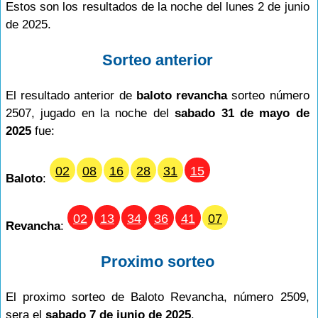
Estos son los resultados de la noche del lunes 2 de junio
de 2025.
Sorteo anterior
El resultado anterior de
baloto revancha
sorteo número
2507, jugado en la noche del
sabado 31 de mayo de
2025
fue:
02
08
16
28
31
15
Baloto
:
02
13
34
36
41
07
Revancha
:
Proximo sorteo
El proximo sorteo de Baloto Revancha, número 2509,
sera el
sabado 7 de junio de 2025
.