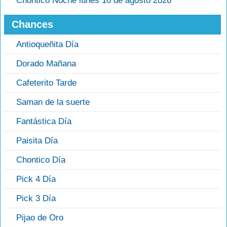
Chontico Noche lunes 10 de agosto 2026
Chances
Antioqueñita Día
Dorado Mañana
Cafeterito Tarde
Saman de la suerte
Fantástica Día
Paisita Día
Chontico Día
Pick 4 Día
Pick 3 Día
Pijao de Oro