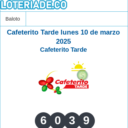
Baloto
Cafeterito Tarde lunes 10 de marzo
2025
Cafeterito Tarde
6
0
3
9