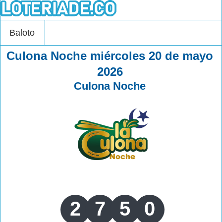
Baloto
Culona Noche miércoles 20 de mayo
2026
Culona Noche
2
7
5
0