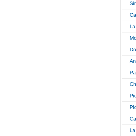
Si
Ca
La
Mo
Do
An
Pa
Ch
Pi
Pi
Ca
La