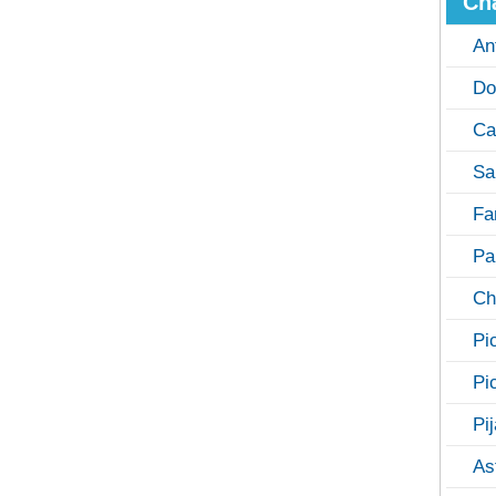
Ch
An
Do
Ca
Sa
Fa
Pa
Ch
Pi
Pi
Pi
As