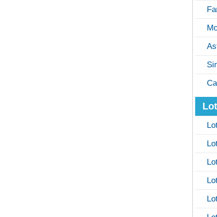
Fa
Mo
As
Si
Ca
Lot
Lo
Lo
Lo
Lo
Lo