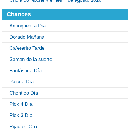
Chontico Noche viernes 7 de agosto 2026
Chances
Antioqueñita Día
Dorado Mañana
Cafeterito Tarde
Saman de la suerte
Fantástica Día
Paisita Día
Chontico Día
Pick 4 Día
Pick 3 Día
Pijao de Oro