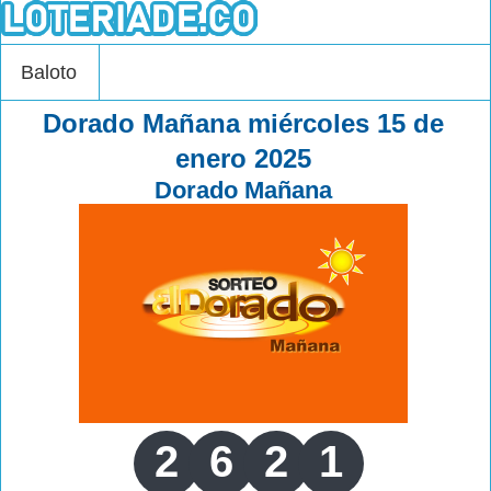
Baloto
Dorado Mañana miércoles 15 de
enero 2025
Dorado Mañana
2
6
2
1