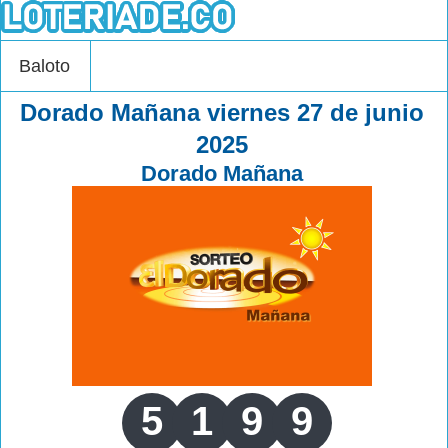
Baloto
Dorado Mañana viernes 27 de junio
2025
Dorado Mañana
5
1
9
9