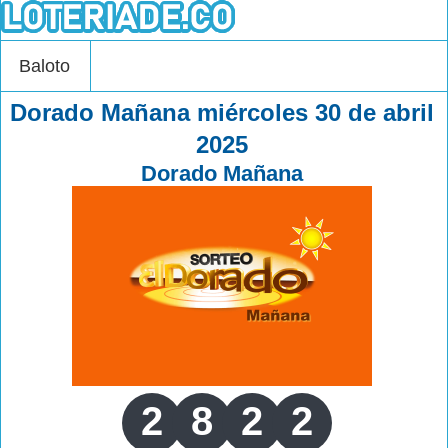
Baloto
Dorado Mañana miércoles 30 de abril
2025
Dorado Mañana
2
8
2
2