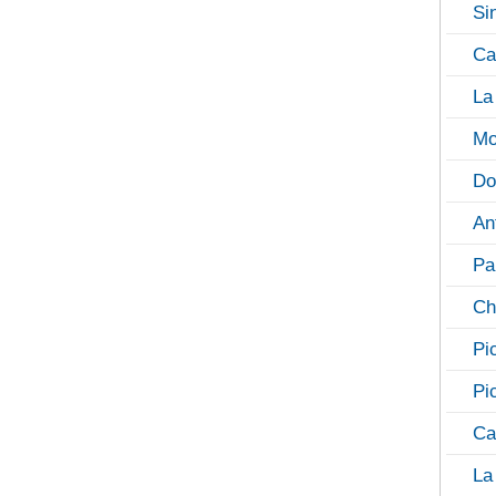
Si
Ca
La
Mo
Do
An
Pa
Ch
Pi
Pi
Ca
La