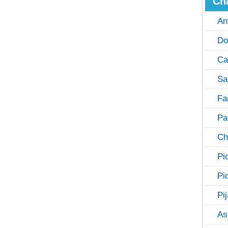
Ch
An
Do
Ca
Sa
Fa
Pa
Ch
Pi
Pi
Pi
As