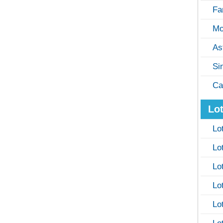
Fa
Mo
As
Si
Ca
Lot
Lo
Lo
Lo
Lo
Lo