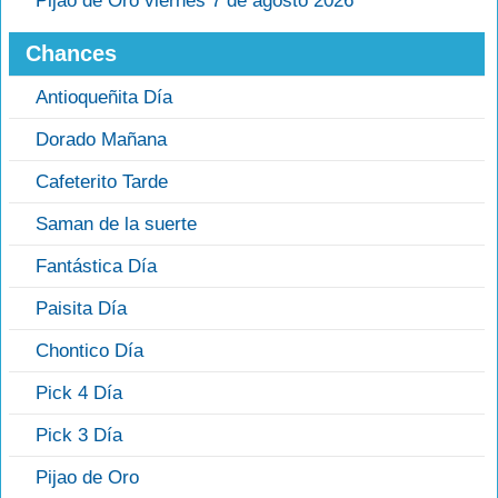
Pijao de Oro viernes 7 de agosto 2026
Chances
Antioqueñita Día
Dorado Mañana
Cafeterito Tarde
Saman de la suerte
Fantástica Día
Paisita Día
Chontico Día
Pick 4 Día
Pick 3 Día
Pijao de Oro