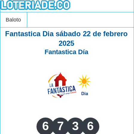
Baloto
Fantastica Dia sábado 22 de febrero
2025
Fantastica Día
6
7
3
6