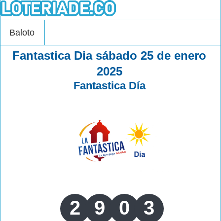
Baloto
Fantastica Dia sábado 25 de enero
2025
Fantastica Día
2
9
0
3