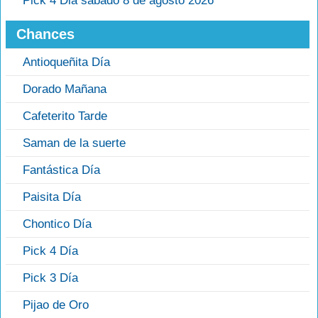
Pick 4 Dia sábado 8 de agosto 2026
Chances
Antioqueñita Día
Dorado Mañana
Cafeterito Tarde
Saman de la suerte
Fantástica Día
Paisita Día
Chontico Día
Pick 4 Día
Pick 3 Día
Pijao de Oro