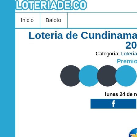
Inicio
Baloto
Loteria de Cundinama
2
Categoría:
Loterí
Premi
lunes 24 de 