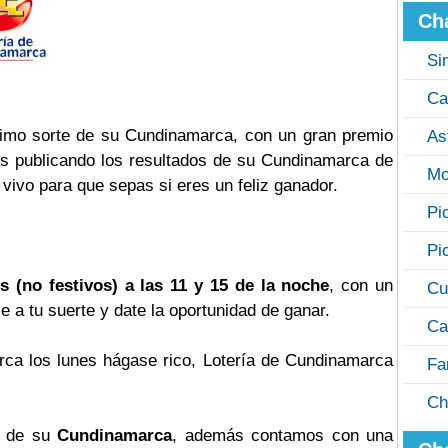
Ch
Si
Ca
timo sorte de su Cundinamarca, con un gran premio
As
os publicando los resultados de su Cundinamarca de
Mo
vivo para que sepas si eres un feliz ganador.
Pi
Pi
s (no festivos) a las 11 y 15 de la noche
, con un
Cu
le a tu suerte y date la oportunidad de ganar.
Ca
rca los lunes hágase rico, Lotería de Cundinamarca
Fa
Ch
s de su
Cundinamarca
, además contamos con una