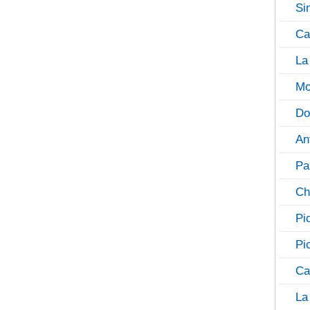
Si
Ca
La
Mo
Do
An
Pa
Ch
Pi
Pi
Ca
La