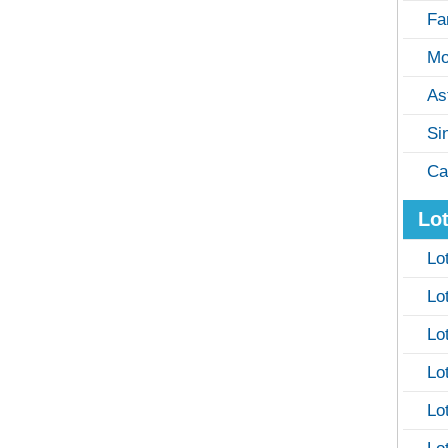
Fa
Mo
As
Si
Ca
Lot
Lo
Lo
Lo
Lo
Lo