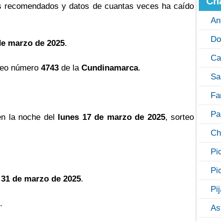
Ch
 recomendados y datos de cuantas veces ha caído
An
Do
de marzo de 2025
.
Ca
teo número
4743
de la
Cundinamarca
.
Sa
Fa
Pa
n la noche del
lunes 17 de marzo de 2025
, sorteo
Ch
Pi
Pi
 31 de marzo de 2025
.
Pi
.
As