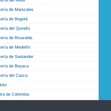
tería del Meta
tería de Manizales
tería de Bogotá
tería del Quindío
tería de Risaralda
tería de Medellín
tería de Santander
tería de Boyaca
tería del Cauca
loto
tra de Colombia