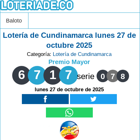
Baloto
Lotería de Cundinamarca lunes 27 de
octubre 2025
Categoría:
Lotería de Cundinamarca
Premio Mayor
6
7
1
7
serie
0
7
8
lunes 27 de octubre de 2025