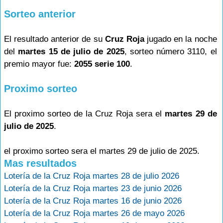
Sorteo anterior
El resultado anterior de su
Cruz Roja
jugado en la noche
del
martes 15 de julio de 2025
, sorteo número 3110, el
premio mayor fue:
2055 serie 100
.
Proximo sorteo
El proximo sorteo de la Cruz Roja sera el
martes 29 de
julio de 2025
.
el proximo sorteo sera el martes 29 de julio de 2025.
Mas resultados
Lotería de la Cruz Roja martes 28 de julio 2026
Lotería de la Cruz Roja martes 23 de junio 2026
Lotería de la Cruz Roja martes 16 de junio 2026
Lotería de la Cruz Roja martes 26 de mayo 2026