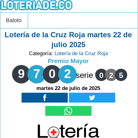
Baloto
Lotería de la Cruz Roja martes 22 de
julio 2025
Categoría:
Lotería de la Cruz Roja
Premio Mayor
9
7
0
2
serie
0
2
5
martes 22 de julio de 2025