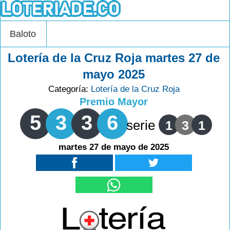
Baloto
Lotería de la Cruz Roja martes 27 de
mayo 2025
Categoría:
Lotería de la Cruz Roja
Premio Mayor
5
3
3
6
serie
1
3
1
martes 27 de mayo de 2025