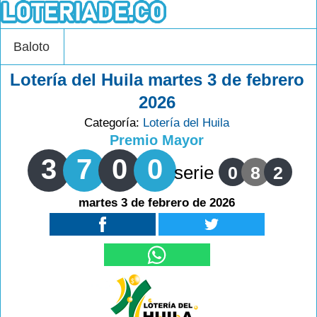
Baloto
Lotería del Huila martes 3 de febrero
2026
Categoría:
Lotería del Huila
Premio Mayor
3
7
0
0
serie
0
8
2
martes 3 de febrero de 2026