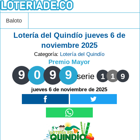
Baloto
Lotería del Quindío jueves 6 de
noviembre 2025
Categoría:
Lotería del Quindío
Premio Mayor
9
0
9
9
serie
1
1
9
jueves 6 de noviembre de 2025