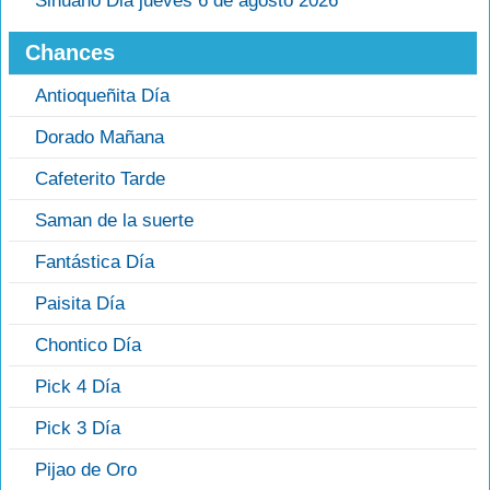
Sinuano Dia jueves 6 de agosto 2026
Chances
Antioqueñita Día
Dorado Mañana
Cafeterito Tarde
Saman de la suerte
Fantástica Día
Paisita Día
Chontico Día
Pick 4 Día
Pick 3 Día
Pijao de Oro