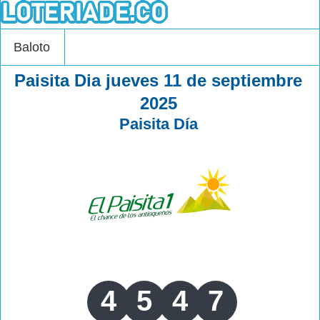
Baloto
Paisita Dia jueves 11 de septiembre
2025
Paisita Día
4
5
4
7