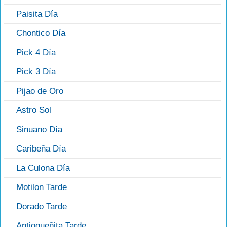
Paisita Día
Chontico Día
Pick 4 Día
Pick 3 Día
Pijao de Oro
Astro Sol
Sinuano Día
Caribeña Día
La Culona Día
Motilon Tarde
Dorado Tarde
Antioqueñita Tarde