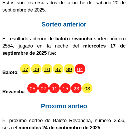
Estos son los resultados de la noche del sabado 20 de
septiembre de 2025.
Sorteo anterior
El resultado anterior de
baloto revancha
sorteo número
2554, jugado en la noche del
miercoles 17 de
septiembre de 2025
fue:
07
09
10
37
39
04
Baloto
:
05
07
11
15
23
03
Revancha
:
Proximo sorteo
El proximo sorteo de Baloto Revancha, número 2556,
sera el
miercoles 24 de septiembre de 2025
.