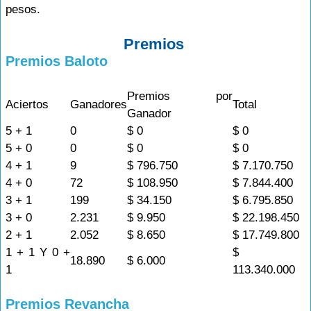
pesos.
Premios
Premios Baloto
Premios por
Aciertos
Ganadores
Total
Ganador
5 + 1
0
$ 0
$ 0
5 + 0
0
$ 0
$ 0
4 + 1
9
$ 796.750
$ 7.170.750
4 + 0
72
$ 108.950
$ 7.844.400
3 + 1
199
$ 34.150
$ 6.795.850
3 + 0
2.231
$ 9.950
$ 22.198.450
2 + 1
2.052
$ 8.650
$ 17.749.800
1 + 1 Y 0 +
$
18.890
$ 6.000
1
113.340.000
Premios Revancha