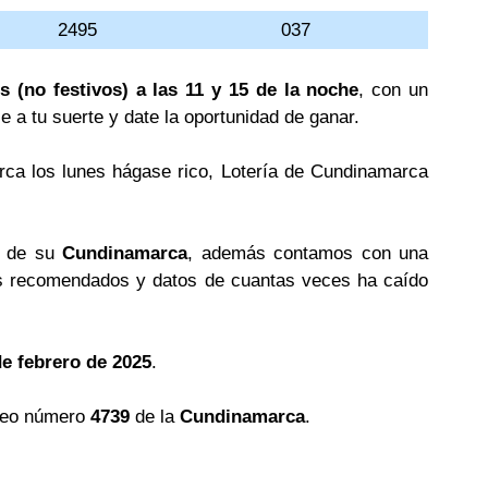
2495
037
s (no festivos) a las 11 y 15 de la noche
, con un
le a tu suerte y date la oportunidad de ganar.
rca los lunes hágase rico, Lotería de Cundinamarca
s de su
Cundinamarca
, además contamos con una
 recomendados y datos de cuantas veces ha caído
de febrero de 2025
.
teo número
4739
de la
Cundinamarca
.