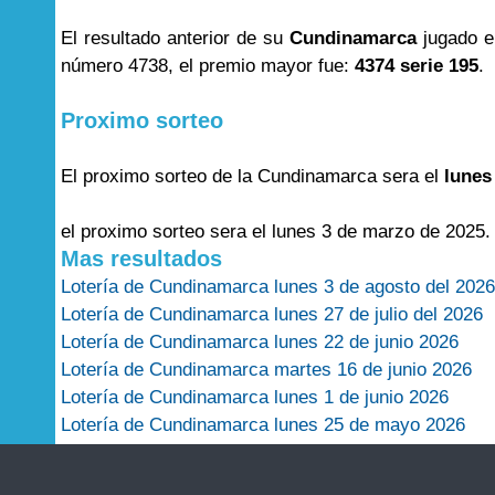
El resultado anterior de su
Cundinamarca
jugado e
número 4738, el premio mayor fue:
4374 serie 195
.
Proximo sorteo
El proximo sorteo de la Cundinamarca sera el
lunes
el proximo sorteo sera el lunes 3 de marzo de 2025.
Mas resultados
Lotería de Cundinamarca lunes 3 de agosto del 2026
Lotería de Cundinamarca lunes 27 de julio del 2026
Lotería de Cundinamarca lunes 22 de junio 2026
Lotería de Cundinamarca martes 16 de junio 2026
Lotería de Cundinamarca lunes 1 de junio 2026
Lotería de Cundinamarca lunes 25 de mayo 2026