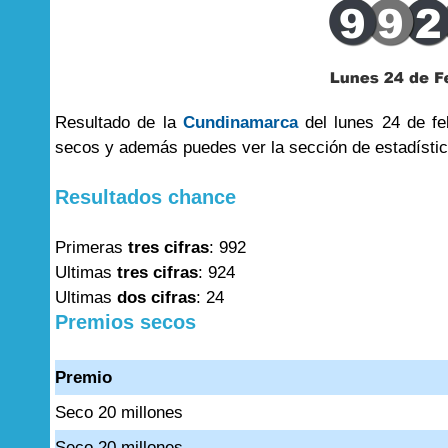
Resultado de la
Cundinamarca
del lunes 24 de fe
secos y además puedes ver la sección de estadísti
Resultados chance
Primeras
tres cifras
: 992
Ultimas
tres cifras
: 924
Ultimas
dos cifras
: 24
Premios secos
Premio
Seco 20 millones
Seco 20 millones