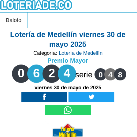
Baloto
Lotería de Medellín viernes 30 de
mayo 2025
Categoría:
Lotería de Medellín
Premio Mayor
0
6
2
4
serie
0
4
8
viernes 30 de mayo de 2025