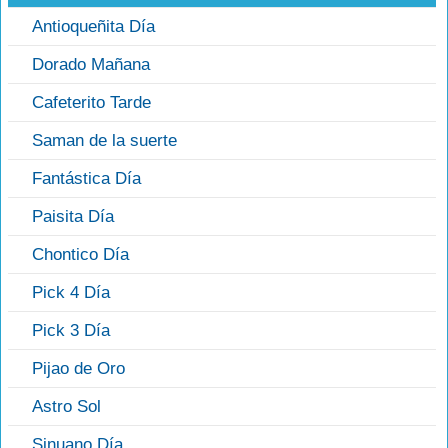
Antioqueñita Día
Dorado Mañana
Cafeterito Tarde
Saman de la suerte
Fantástica Día
Paisita Día
Chontico Día
Pick 4 Día
Pick 3 Día
Pijao de Oro
Astro Sol
Sinuano Día