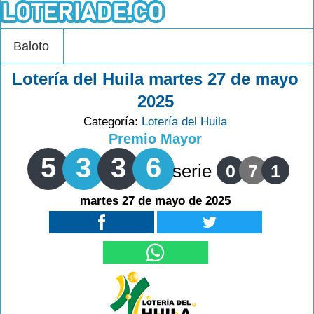
Baloto
Lotería del Huila martes 27 de mayo
2025
Categoría:
Lotería del Huila
Premio Mayor
5
3
3
6
serie
0
7
1
martes 27 de mayo de 2025