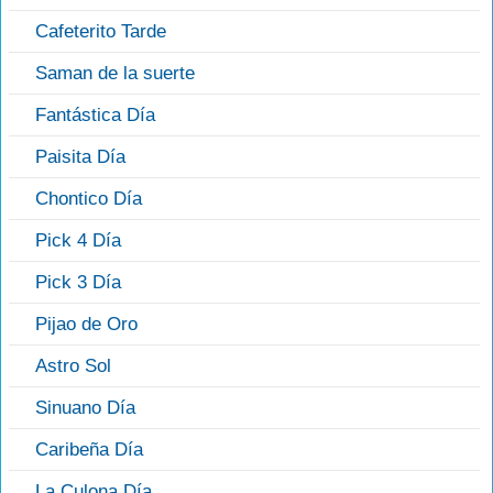
Cafeterito Tarde
Saman de la suerte
Fantástica Día
Paisita Día
Chontico Día
Pick 4 Día
Pick 3 Día
Pijao de Oro
Astro Sol
Sinuano Día
Caribeña Día
La Culona Día