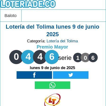
Baloto
Lotería del Tolima lunes 9 de junio
2025
Categoría:
Lotería del Tolima
Premio Mayor
0
4
4
6
serie
1
0
6
lunes 9 de junio de 2025