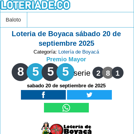
Baloto
Loteria de Boyaca sábado 20 de
septiembre 2025
Categoría:
Lotería de Boyacá
Premio Mayor
8
5
5
5
serie
2
8
1
sabado 20 de septiembre de 2025