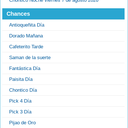
Chontico Noche viernes 7 de agosto 2026
Chances
Antioqueñita Día
Dorado Mañana
Cafeterito Tarde
Saman de la suerte
Fantástica Día
Paisita Día
Chontico Día
Pick 4 Día
Pick 3 Día
Pijao de Oro