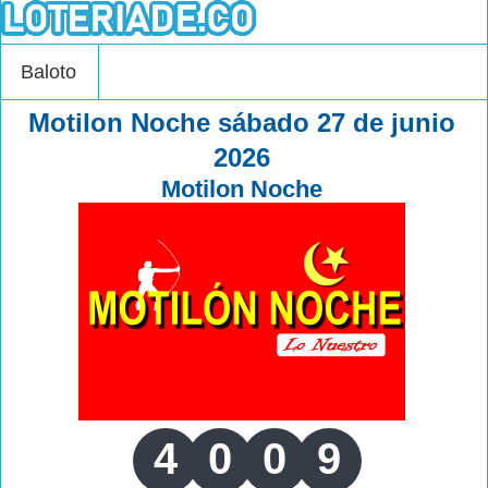
Baloto
Motilon Noche sábado 27 de junio
2026
Motilon Noche
4
0
0
9