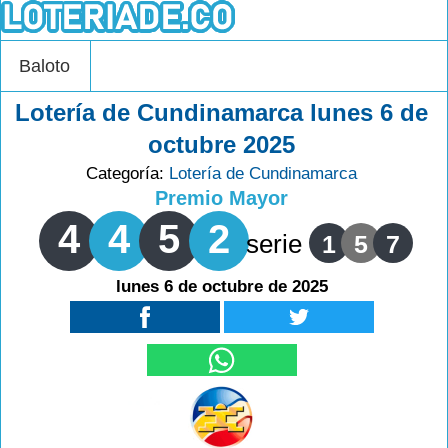
Baloto
Lotería de Cundinamarca lunes 6 de
octubre 2025
Categoría:
Lotería de Cundinamarca
Premio Mayor
4
4
5
2
serie
1
5
7
lunes 6 de octubre de 2025