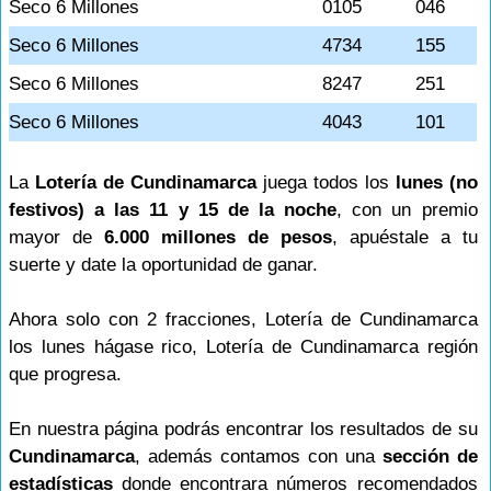
Seco 6 Millones
0105
046
Seco 6 Millones
4734
155
Seco 6 Millones
8247
251
Seco 6 Millones
4043
101
La
Lotería de Cundinamarca
juega todos los
lunes (no
festivos) a las 11 y 15 de la noche
, con un premio
mayor de
6.000 millones de pesos
, apuéstale a tu
suerte y date la oportunidad de ganar.
Ahora solo con 2 fracciones, Lotería de Cundinamarca
los lunes hágase rico, Lotería de Cundinamarca región
que progresa.
En nuestra página podrás encontrar los resultados de su
Cundinamarca
, además contamos con una
sección de
estadísticas
donde encontrara números recomendados