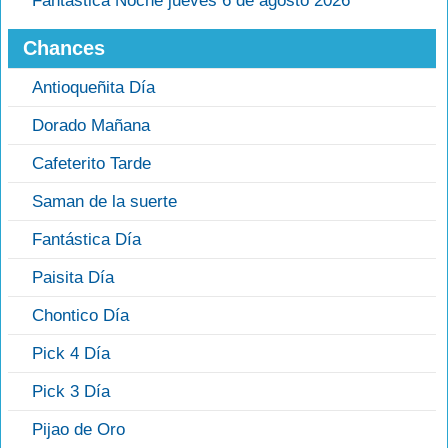
Fantastica Noche jueves 6 de agosto 2026
Chances
Antioqueñita Día
Dorado Mañana
Cafeterito Tarde
Saman de la suerte
Fantástica Día
Paisita Día
Chontico Día
Pick 4 Día
Pick 3 Día
Pijao de Oro