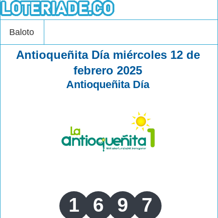
Baloto
Antioqueñita Día miércoles 12 de
febrero 2025
Antioqueñita Día
1
6
9
7