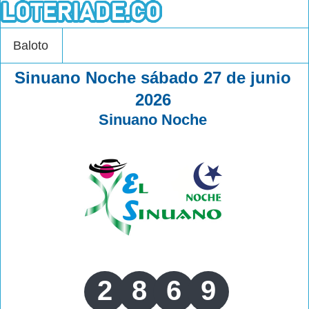
Baloto
Sinuano Noche sábado 27 de junio
2026
Sinuano Noche
2
8
6
9