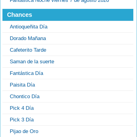
Fantastica Noche viernes 7 de agosto 2026
Chances
Antioqueñita Día
Dorado Mañana
Cafeterito Tarde
Saman de la suerte
Fantástica Día
Paisita Día
Chontico Día
Pick 4 Día
Pick 3 Día
Pijao de Oro