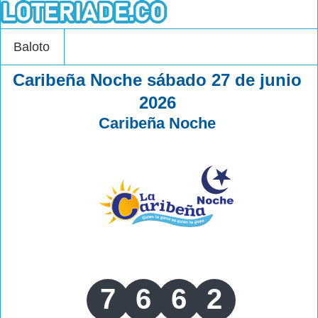
Baloto
Caribeña Noche sábado 27 de junio
2026
Caribeña Noche
7
6
6
2