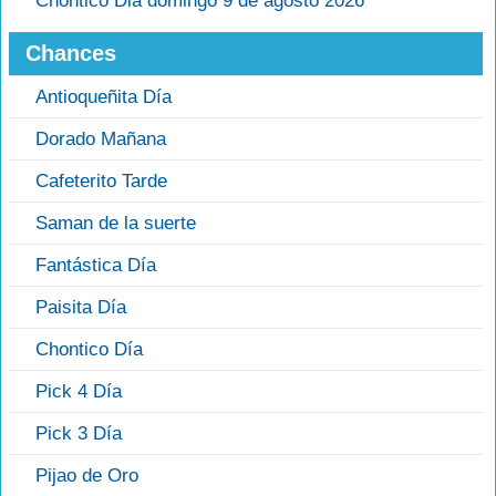
Chontico Dia domingo 9 de agosto 2026
Chances
Antioqueñita Día
Dorado Mañana
Cafeterito Tarde
Saman de la suerte
Fantástica Día
Paisita Día
Chontico Día
Pick 4 Día
Pick 3 Día
Pijao de Oro