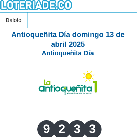
Baloto
Antioqueñita Día domingo 13 de
abril 2025
Antioqueñita Día
9
2
3
3