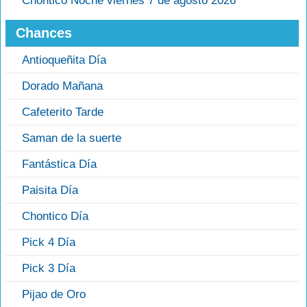
Chontico Noche viernes 7 de agosto 2026
Chances
Antioqueñita Día
Dorado Mañana
Cafeterito Tarde
Saman de la suerte
Fantástica Día
Paisita Día
Chontico Día
Pick 4 Día
Pick 3 Día
Pijao de Oro