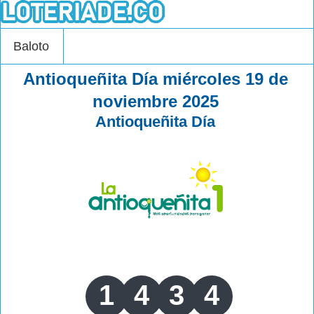
Baloto
Antioqueñita Día miércoles 19 de
noviembre 2025
Antioqueñita Día
1
4
3
4