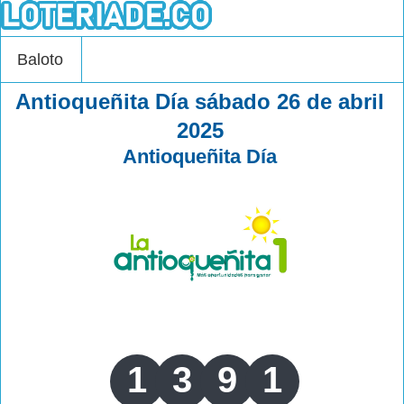
Baloto
Antioqueñita Día sábado 26 de abril
2025
Antioqueñita Día
1
3
9
1