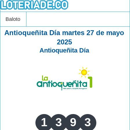
Baloto
Antioqueñita Día martes 27 de mayo
2025
Antioqueñita Día
1
3
9
3