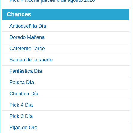
Pick 4 Noche jueves 6 de agosto 2026
Chances
Antioqueñita Día
Dorado Mañana
Cafeterito Tarde
Saman de la suerte
Fantástica Día
Paisita Día
Chontico Día
Pick 4 Día
Pick 3 Día
Pijao de Oro