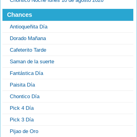
Chontico Noche lunes 10 de agosto 2026
Chances
Antioqueñita Día
Dorado Mañana
Cafeterito Tarde
Saman de la suerte
Fantástica Día
Paisita Día
Chontico Día
Pick 4 Día
Pick 3 Día
Pijao de Oro