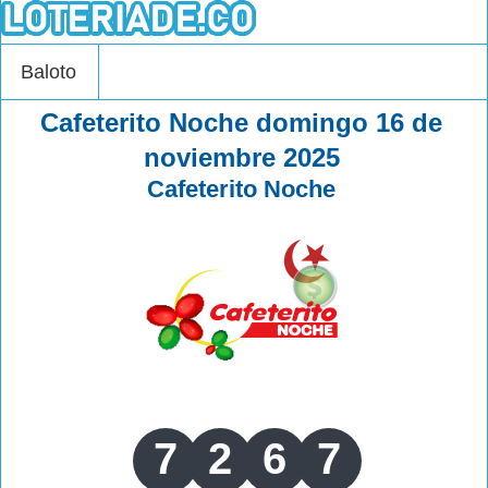
Baloto
Cafeterito Noche domingo 16 de
noviembre 2025
Cafeterito Noche
7
2
6
7