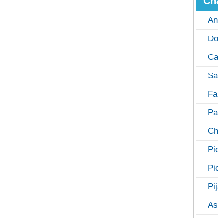
Ch
An
Do
Ca
Sa
Fa
Pa
Ch
Pi
Pi
Pi
As