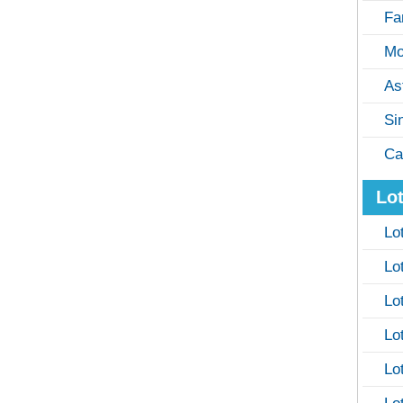
Fa
Mo
As
Si
Ca
Lot
Lo
Lo
Lo
Lo
Lo