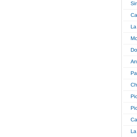
Si
Ca
La
Mo
Do
An
Pa
Ch
Pi
Pi
Ca
La