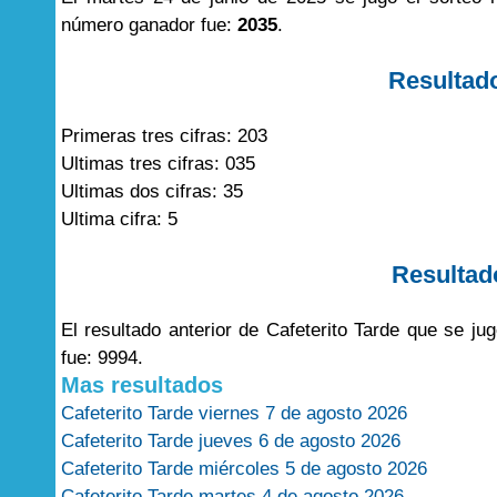
número ganador fue:
2035
.
Resultad
Primeras tres cifras: 203
Ultimas tres cifras: 035
Ultimas dos cifras: 35
Ultima cifra: 5
Resultad
El resultado anterior de Cafeterito Tarde que se j
fue: 9994.
Mas resultados
Cafeterito Tarde viernes 7 de agosto 2026
Cafeterito Tarde jueves 6 de agosto 2026
Cafeterito Tarde miércoles 5 de agosto 2026
Cafeterito Tarde martes 4 de agosto 2026