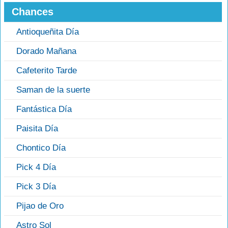
Chances
Antioqueñita Día
Dorado Mañana
Cafeterito Tarde
Saman de la suerte
Fantástica Día
Paisita Día
Chontico Día
Pick 4 Día
Pick 3 Día
Pijao de Oro
Astro Sol