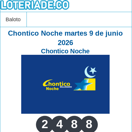
Baloto
Chontico Noche martes 9 de junio
2026
Chontico Noche
2
4
8
8