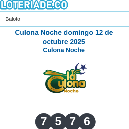
Baloto
Culona Noche domingo 12 de
octubre 2025
Culona Noche
7
5
7
6