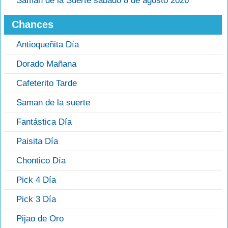
Saman de la Suerte sábado 8 de agosto 2026
Chances
Antioqueñita Día
Dorado Mañana
Cafeterito Tarde
Saman de la suerte
Fantástica Día
Paisita Día
Chontico Día
Pick 4 Día
Pick 3 Día
Pijao de Oro