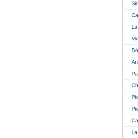
Si
Ca
La
Mo
Do
An
Pa
Ch
Pi
Pi
Ca
La