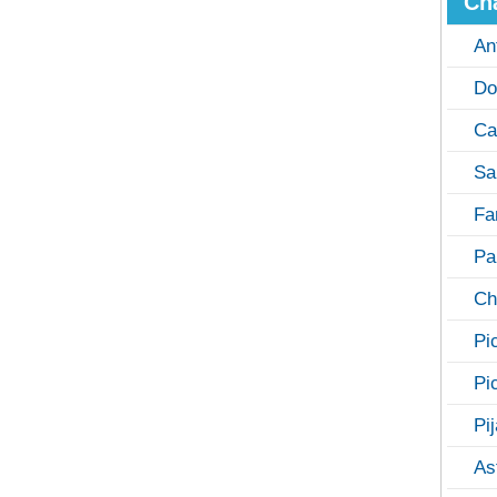
Ch
An
Do
Ca
Sa
Fa
Pa
Ch
Pi
Pi
Pi
As