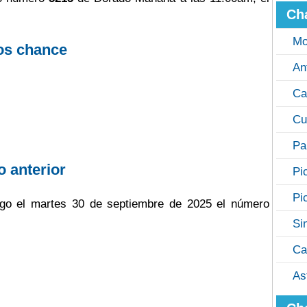
Ch
Mo
os chance
An
Ca
Cu
Pa
o anterior
Pi
Pi
ugo el martes 30 de septiembre de 2025 el número
Si
Ca
As