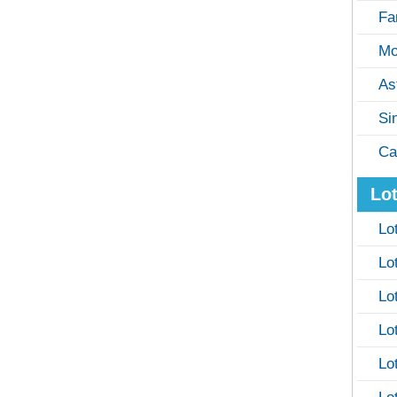
Fa
Mo
As
Si
Ca
Lot
Lo
Lo
Lo
Lo
Lo